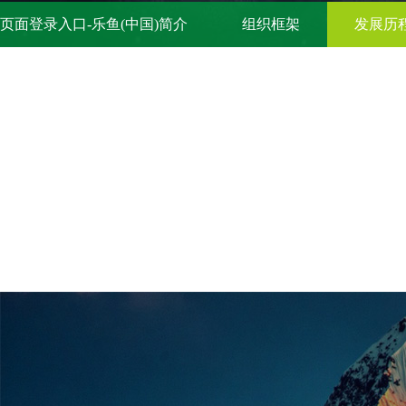
页面登录入口-乐鱼(中国)简介
组织框架
发展历