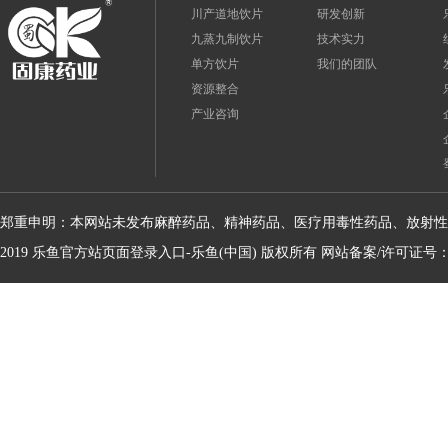
川产道地饮片
研发创新
九蒸九制饮片
技术实力
单方饮片
我们的团队
资源整合
产业咨询
郑重申明：本网站未发布麻醉药品、精神药品、医疗用毒性药品、放射性药品、戒
2019 乐鱼官方站页面登录入口-乐鱼(中国) 版权所有 网站备案/许可证号